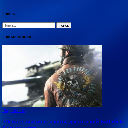
записей
Поиск
Найти:
Новые записи
Play_Station
«Легкая платина»: список достижений Battlefield
5 попал в сеть