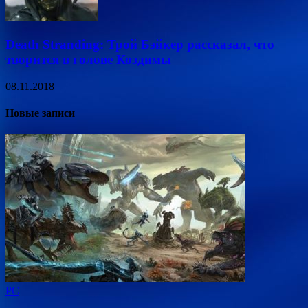
Death Stranding: Трой Бэйкер рассказал, что
творится в голове Коздимы
08.11.2018
Новые записи
PC