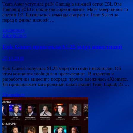
Team Aster уступила paiN Gaming в нижней сетке ESL One
Hamburg 2018 и покинула соревнование. Матч завершился со
счетом 1:2. Бразильская команда сыграет с Team Secret за
парад в финал нижней …
Подробнее
Киберспорт
Epic Games привлекла $1,25 млрд инвестиций
27.10.2018
Epic Games получила $1,25 млрд ото семи инвесторов. Об
этом компания сообщила в пресс-релизе. В издателя и
разработчика видеоигр посреди прочих вложилась aXiomatic.
Ей принадлежит контрольный пакет акций Team Liquid; 25 …
Подробнее