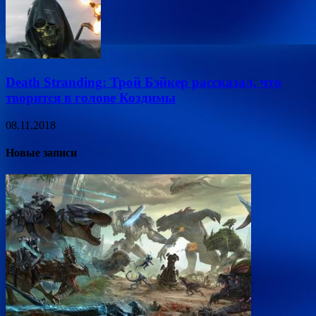
Death Stranding: Трой Бэйкер рассказал, что
творится в голове Коздимы
08.11.2018
Новые записи