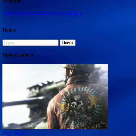
О admin
Посмотреть все записи автора admin →
Поиск
Найти:
Новые записи
Play_Station