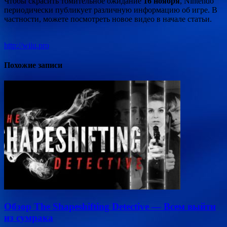
Чтобы скрасить томительное ожидание
16 ноября
, Nintendo
периодически публикует различную информацию об игре. В
частности, можете посмотреть новое видео в начале статьи.
http://wiiu.pro
Похожие записи
Обзор The Shapeshifting Detective — Всем выйти
из сумрака