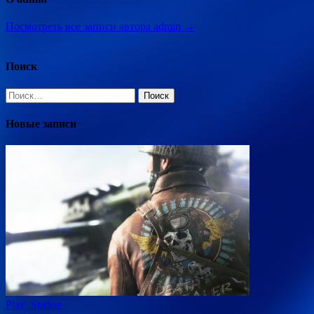
Посмотреть все записи автора admin →
Поиск
Найти:
Новые записи
Play_Station