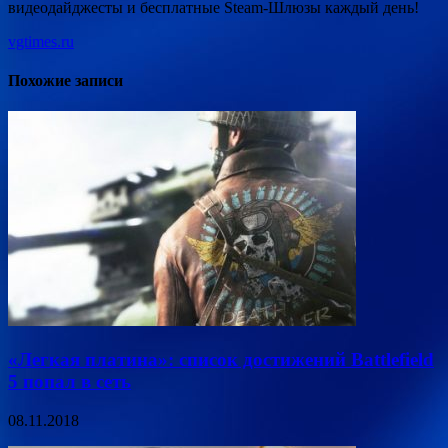
видеодайджесты и бесплатные Steam-Шлюзы каждый день!
vgtimes.ru
Похожие записи
«Легкая платина»: список достижений Battlefield
5 попал в сеть
08.11.2018