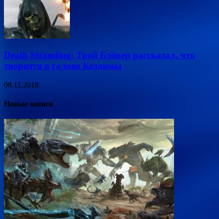
Death Stranding: Трой Бэйкер рассказал, что
творится в голове Коздимы
08.11.2018
Новые записи