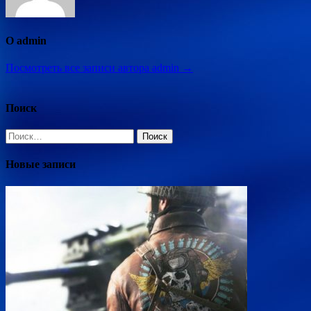
О admin
Посмотреть все записи автора admin →
Поиск
Найти:
Новые записи