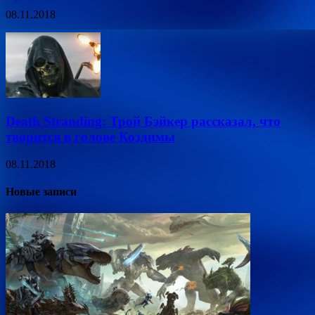
08.11.2018
Death Stranding: Трой Бэйкер рассказал, что
творится в голове Коздимы
08.11.2018
Новые записи