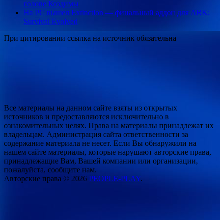
голове Коздимы
На PC вышел Extinction — финальный аддон для ARK:
Survival Evolved
При цитировании ссылка на источник обязательна
Все материалы на данном сайте взяты из открытых
источников и предоставляются исключительно в
ознакомительных целях. Права на материалы принадлежат их
владельцам. Администрация сайта ответственности за
содержание материала не несет. Если Вы обнаружили на
нашем сайте материалы, которые нарушают авторские права,
принадлежащие Вам, Вашей компании или организации,
пожалуйста, сообщите нам.
Авторские права © 2026
PEOPLE-PLAY
.