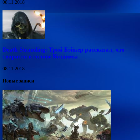
08.11.2018
Death Stranding: Трой Бэйкер рассказал, что
творится в голове Коздимы
08.11.2018
Новые записи