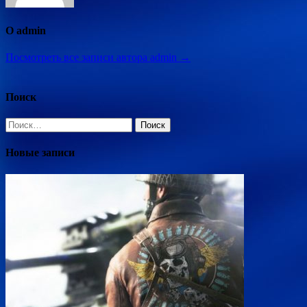
О admin
Посмотреть все записи автора admin →
Поиск
Найти:
Новые записи