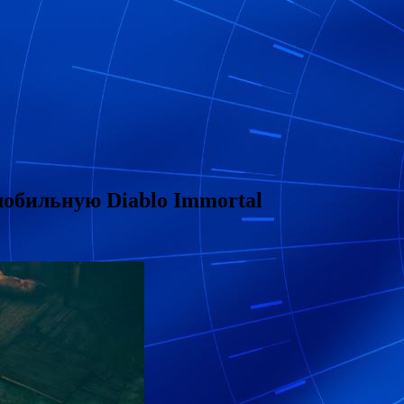
мобильную Diablo Immortal