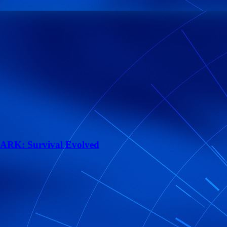
ARK: Survival Evolved