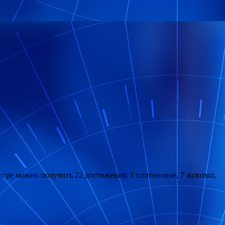
 игре можно получить 22 достижения: 1 платиновое, 7 золотых,