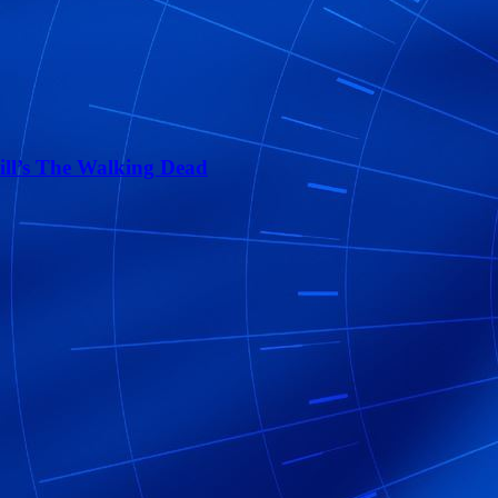
ll’s The Walking Dead