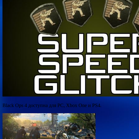
Black Ops 4 доступна для PC, Xbox One и PS4.