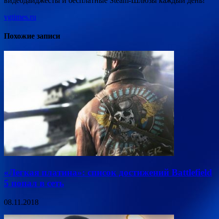
видеодайджесты и бесплатные Steam-Шлюзы каждый день!
vgtimes.ru
Похожие записи
«Легкая платина»: список достижений Battlefield
5 попал в сеть
08.11.2018