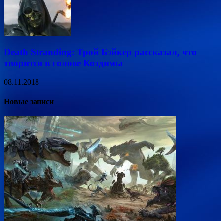
Death Stranding: Трой Бэйкер рассказал, что
творится в голове Коздимы
08.11.2018
Новые записи