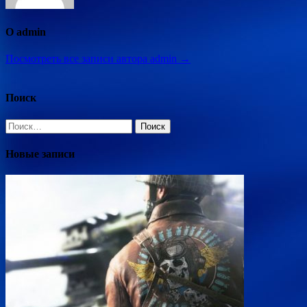
О admin
Посмотреть все записи автора admin →
Поиск
Найти:
Новые записи