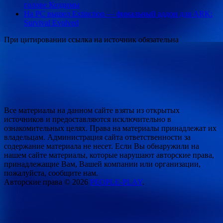
голове Коздимы
На PC вышел Extinction — финальный аддон для ARK:
Survival Evolved
При цитировании ссылка на источник обязательна
Все материалы на данном сайте взяты из открытых
источников и предоставляются исключительно в
ознакомительных целях. Права на материалы принадлежат их
владельцам. Администрация сайта ответственности за
содержание материала не несет. Если Вы обнаружили на
нашем сайте материалы, которые нарушают авторские права,
принадлежащие Вам, Вашей компании или организации,
пожалуйста, сообщите нам.
Авторские права © 2026
PEOPLE-PLAY
.