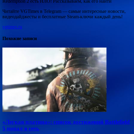
Redemption 2 есть НЛО! Рассказываем, как его найти
Читайте VGTimes в Telegram — самые интересные новости,
видеодайджесты и бесплатные Steam-ключи каждый день!
vgtimes.ru
Похожие записи
«Легкая платина»: список достижений Battlefield
5 попал в сеть