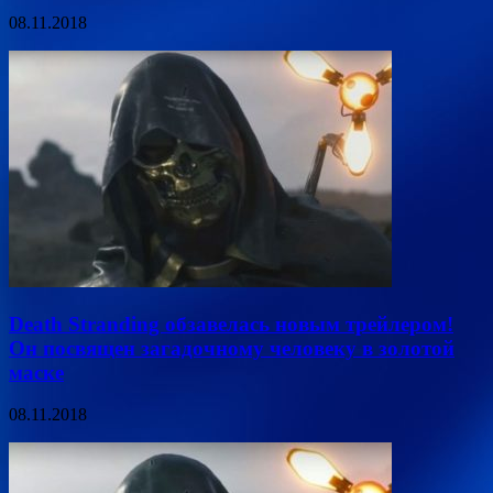
08.11.2018
Death Stranding обзавелась новым трейлером!
Он посвящен загадочному человеку в золотой
маске
08.11.2018