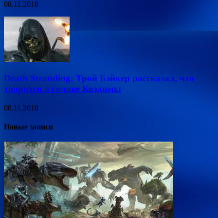
08.11.2018
Death Stranding: Трой Бэйкер рассказал, что
творится в голове Коздимы
08.11.2018
Новые записи